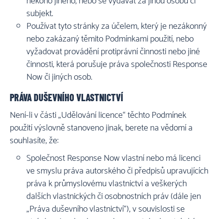
někoho jiného, nebo se vydávat za jinou osobu či
subjekt.
Používat tyto stránky za účelem, který je nezákonný
nebo zakázaný těmito Podmínkami použití, nebo
vyžadovat provádění protiprávní činnosti nebo jiné
činnosti, která porušuje práva společnosti Response
Now či jiných osob.
PRÁVA DUŠEVNÍHO VLASTNICTVÍ
Není-li v části „Udělování licence“ těchto Podmínek
použití výslovně stanoveno jinak, berete na vědomí a
souhlasíte, že:
Společnost Response Now vlastní nebo má licenci
ve smyslu práva autorského či předpisů upravujících
práva k průmyslovému vlastnictví a veškerých
dalších vlastnických či osobnostních práv (dále jen
„Práva duševního vlastnictví“), v souvislosti se