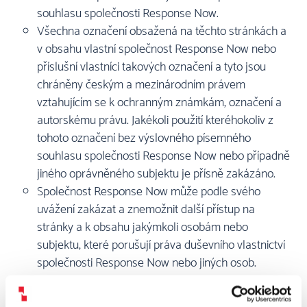
souhlasu společnosti Response Now.
Všechna označení obsažená na těchto stránkách a
v obsahu vlastní společnost Response Now nebo
příslušní vlastníci takových označení a tyto jsou
chráněny českým a mezinárodním právem
vztahujícím se k ochranným známkám, označení a
autorskému právu. Jakékoli použití kteréhokoliv z
tohoto označení bez výslovného písemného
souhlasu společnosti Response Now nebo případně
jiného oprávněného subjektu je přísně zakázáno.
Společnost Response Now může podle svého
uvážení zakázat a znemožnit další přístup na
stránky a k obsahu jakýmkoli osobám nebo
subjektu, které porušují práva duševního vlastnictví
společnosti Response Now nebo jiných osob.
UDĚLENÍ LICENCE