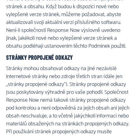
stránek a obsahu. Když budou k dispozici nové nebo
vylepšené verze stránek, můžeme požadovat, abyste
aktualizovali svoji aktuální verzi příslušného softwaru.
Není-li společností Response Now výslovně uvedeno
jinak, jakékoli nové nebo vylepšené verze stránek a
obsahu podléhají ustanovením těchto Podmínek použití.
STRÁNKY PROPOJENÉ ODKAZY
Stránky mohou obsahovat odkazy na jiné nezávislé
internetové stránky nebo zdroje třetích stran (dále jen
„stránky propojené odkazy“). Stránky propojené odkazy
jsou poskytovány výhradně pro vaše pohodlí. Společnost
Response Now nemá takové stránky propojené odkazy
pod kontrolou a není odpovědná za jejich obsah ani jejich
obsah neschvaluje, a to včetně jakýchkoli informací nebo
materiálů obsažených na stránkách propojených odkazy.
Při používání stránek propojených odkazy musíte