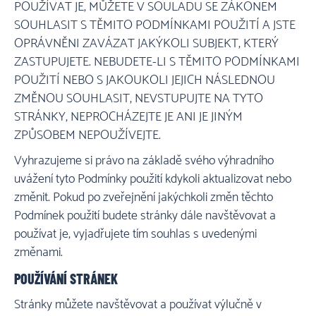
POUŽÍVAT JE, MŮŽETE V SOULADU SE ZÁKONEM
SOUHLASIT S TĚMITO PODMÍNKAMI POUŽITÍ A JSTE
OPRÁVNĚNI ZAVÁZAT JAKÝKOLI SUBJEKT, KTERÝ
ZASTUPUJETE. NEBUDETE-LI S TĚMITO PODMÍNKAMI
POUŽITÍ NEBO S JAKOUKOLI JEJICH NÁSLEDNOU
ZMĚNOU SOUHLASIT, NEVSTUPUJTE NA TYTO
STRÁNKY, NEPROCHÁZEJTE JE ANI JE JINÝM
ZPŮSOBEM NEPOUŽÍVEJTE.
Vyhrazujeme si právo na základě svého výhradního
uvážení tyto Podmínky použití kdykoli aktualizovat nebo
změnit. Pokud po zveřejnění jakýchkoli změn těchto
Podmínek použití budete stránky dále navštěvovat a
používat je, vyjadřujete tím souhlas s uvedenými
změnami.
POUŽÍVÁNÍ STRÁNEK
Stránky můžete navštěvovat a používat výlučně v