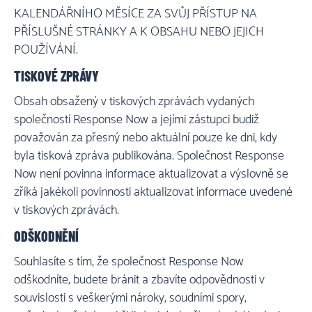
KALENDÁŘNÍHO MĚSÍCE ZA SVŮJ PŘÍSTUP NA
PŘÍSLUŠNÉ STRÁNKY A K OBSAHU NEBO JEJICH
POUŽÍVÁNÍ.
TISKOVÉ ZPRÁVY
Obsah obsažený v tiskových zprávách vydaných
společností Response Now a jejími zástupci budiž
považován za přesný nebo aktuální pouze ke dni, kdy
byla tisková zpráva publikována. Společnost Response
Now není povinna informace aktualizovat a výslovně se
zříká jakékoli povinnosti aktualizovat informace uvedené
v tiskových zprávách.
ODŠKODNĚNÍ
Souhlasíte s tím, že společnost Response Now
odškodníte, budete bránit a zbavíte odpovědnosti v
souvislosti s veškerými nároky, soudními spory,