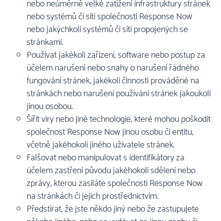
nebo neúměrně velké zatížení infrastruktury stránek
nebo systémů či sítí společnosti Response Now
nebo jakýchkoli systémů či sítí propojených se
stránkami.
Používat jakékoli zařízení, software nebo postup za
účelem narušení nebo snahy o narušení řádného
fungování stránek, jakékoli činnosti prováděné na
stránkách nebo narušení používání stránek jakoukoli
jinou osobou.
Šířit viry nebo jiné technologie, které mohou poškodit
společnost Response Now jinou osobu či entitu,
včetně jakéhokoli jiného uživatele stránek.
Falšovat nebo manipulovat s identifikátory za
účelem zastření původu jakéhokoli sdělení nebo
zprávy, kterou zasíláte společnosti Response Now
na stránkách či jejich prostřednictvím.
Předstírat, že jste někdo jiný nebo že zastupujete