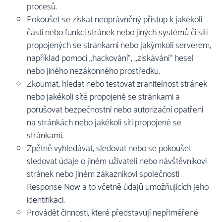
procesů.
Pokoušet se získat neoprávněný přístup k jakékoli
části nebo funkci stránek nebo jiných systémů či sítí
propojených se stránkami nebo jakýmkoli serverem,
například pomocí „hackování“, „získávání“ hesel
nebo jiného nezákonného prostředku.
Zkoumat, hledat nebo testovat zranitelnost stránek
nebo jakékoli sítě propojené se stránkami a
porušovat bezpečnostní nebo autorizační opatření
na stránkách nebo jakékoli síti propojené se
stránkami.
Zpětně vyhledávat, sledovat nebo se pokoušet
sledovat údaje o jiném uživateli nebo návštěvníkovi
stránek nebo jiném zákazníkovi společnosti
Response Now a to včetně údajů umožňujících jeho
identifikaci.
Provádět činnosti, které představují nepřiměřené